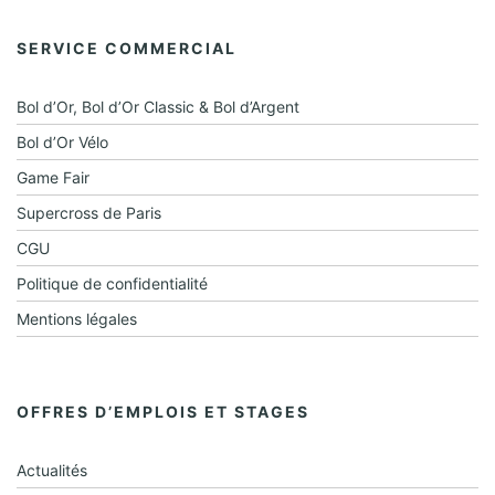
e
SERVICE COMMERCIAL
n
t
Bol d’Or, Bol d’Or Classic & Bol d’Argent
s
Bol d’Or Vélo
Game Fair
Supercross de Paris
CGU
Politique de confidentialité
Mentions légales
OFFRES D’EMPLOIS ET STAGES
Actualités