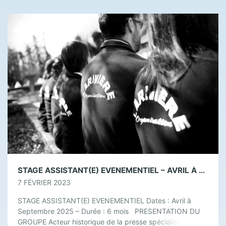
STAGE ASSISTANT(E) EVENEMENTIEL – AVRIL À SEPTEMBRE 2025 (DURÉE : 6 MOIS)
7 FÉVRIER 2023
STAGE ASSISTANT(E) EVENEMENTIEL Dates : Avril à
Septembre 2025 – Durée : 6 mois PRESENTATION DU
GROUPE Acteur historique de la presse spécialisée en