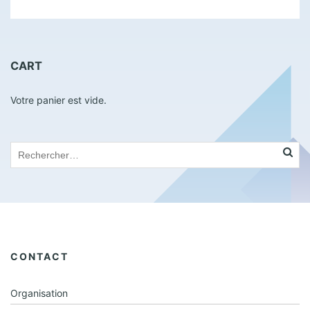
France, le groupe des Editions […]
CART
Votre panier est vide.
CONTACT
Organisation