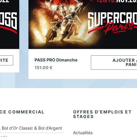
PASS PRO Dimanche
UITE
AJOUTER 
PANI
151.00
€
ICE COMMERCIAL
OFFRES D’EMPLOIS ET
STAGES
, Bol d’Or Classic & Bol d’Argent
Actualités