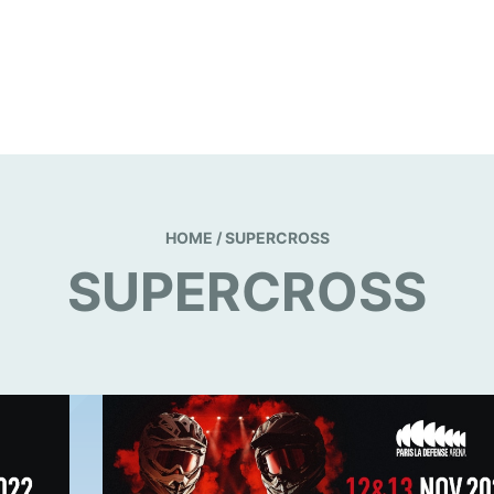
HOME
/
SUPERCROSS
SUPERCROSS