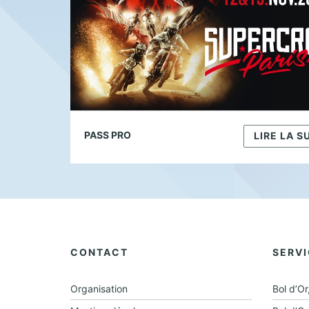
PASS PRO
LIRE LA S
CONTACT
SERV
Organisation
Bol d’Or