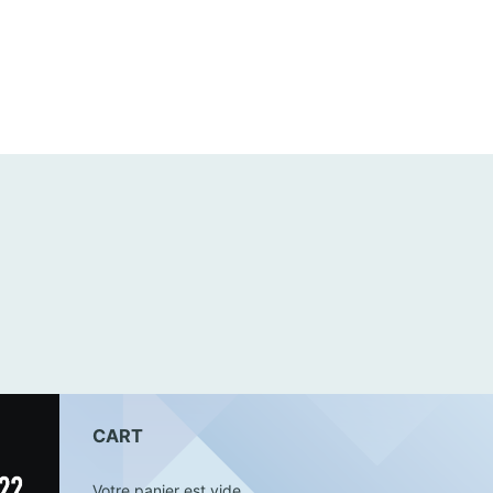
CART
Votre panier est vide.