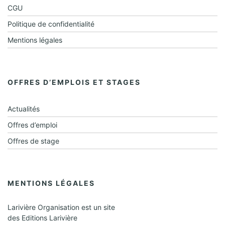
e
CGU
Politique de confidentialité
n
Mentions légales
t
s
OFFRES D’EMPLOIS ET STAGES
Actualités
Offres d’emploi
Offres de stage
MENTIONS LÉGALES
Larivière Organisation est un site
des Editions Larivière