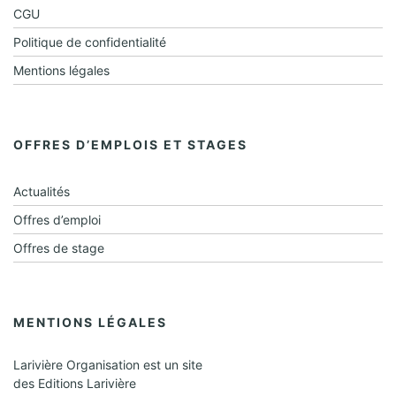
e
CGU
Politique de confidentialité
n
Mentions légales
t
s
OFFRES D’EMPLOIS ET STAGES
Actualités
Offres d’emploi
Offres de stage
MENTIONS LÉGALES
Larivière Organisation est un site
des Editions Larivière