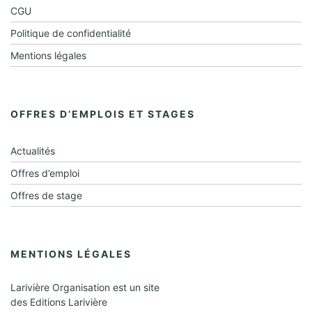
e
CGU
Politique de confidentialité
n
Mentions légales
t
s
OFFRES D’EMPLOIS ET STAGES
Actualités
Offres d’emploi
Offres de stage
MENTIONS LÉGALES
Larivière Organisation est un site
des Editions Larivière